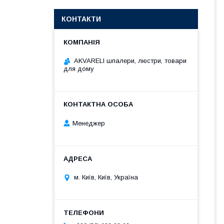
КОНТАКТИ
AKVARELI шпалери, люстри, товари
для дому
Менеджер
м. Київ, Київ, Україна