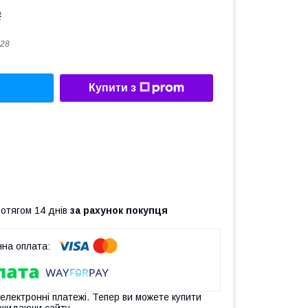
₴
28
Купити з
ротягом 14 днів
за рахунок покупця
 електронні платежі. Тепер ви можете купити
окидаючи сайту.