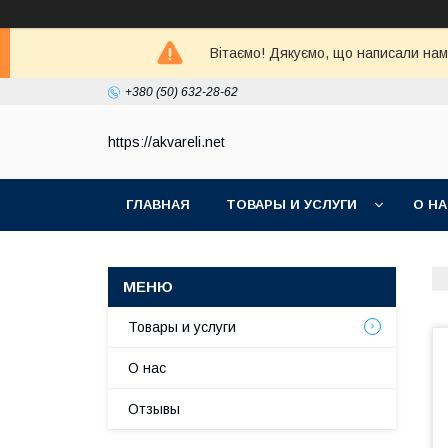
Вітаємо! Дякуємо, що написали нам 
+380 (50) 632-28-62
https://akvareli.net
ГЛАВНАЯ
ТОВАРЫ И УСЛУГИ
О Н
Товары и услуги
О нас
Отзывы