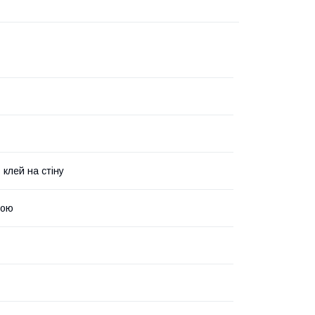
 клей на стіну
рою