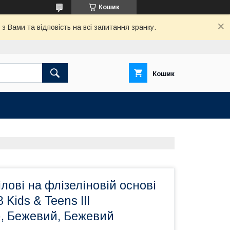
Кошик
 Вами та відповість на всі запитання зранку.
Кошик
лові на флізеліновій основі
Kids & Teens III
), Бежевий, Бежевий