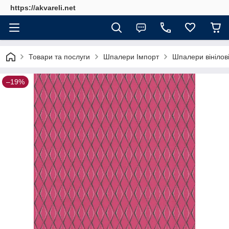
https://akvareli.net
Товари та послуги
Шпалери Імпорт
Шпалери вінілов
–19%