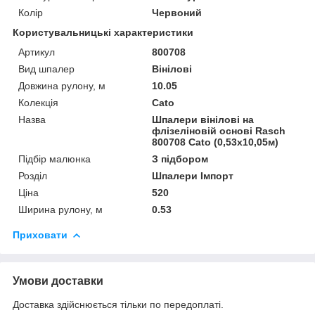
Колір
Червоний
Користувальницькі характеристики
Артикул
800708
Вид шпалер
Вінілові
Довжина рулону, м
10.05
Колекція
Cato
Назва
Шпалери вінілові на
флізеліновій основі Rasch
800708 Cato (0,53х10,05м)
Підбір малюнка
З підбором
Розділ
Шпалери Імпорт
Ціна
520
Ширина рулону, м
0.53
Приховати
Умови доставки
Доставка здійснюється тільки по передоплаті.