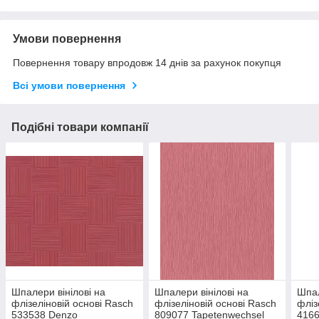
Умови повернення
Повернення товару впродовж 14 днів за рахунок покупця
Всі умови повернення
Подібні товари компанії
Шпалери вінілові на
Шпалери вінілові на
Шпал
флізеліновій основі Rasch
флізеліновій основі Rasch
фліз
533538 Denzo
809077 Tapetenwechsel
4166