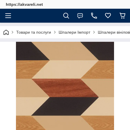
https://akvareli.net
Товари та послуги
Шпалери Імпорт
Шпалери вінілові