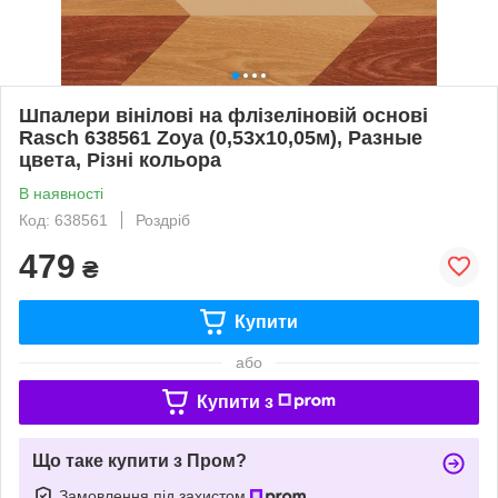
Шпалери вінілові на флізеліновій основі
Rasch 638561 Zoya (0,53х10,05м), Разные
цвета, Різні кольора
В наявності
Код: 638561
Роздріб
479
₴
Купити
або
Купити з
Що таке купити з Пром?
Замовлення під захистом