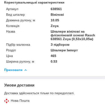
Користувальницькі характеристики
Артикул
638561
Вид шпалер
Вінілові
Довжина рулону, м
10.05
Колекція
Zoya
Назва
Шпалери вінілові на
флізеліновій основі Rasch
638561 Zoya (0,53х10,05м)
Підбір малюнка
З підбором
Розділ
Шпалери Імпорт
Ціна
465
Ширина рулону, м
0.53
Приховати
Умови доставки
Доставка здійснюється тільки по передоплаті.
Нова Пошта