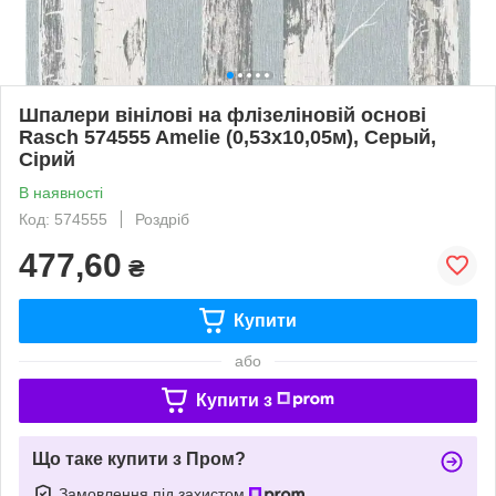
Шпалери вінілові на флізеліновій основі
Rasch 574555 Amelie (0,53х10,05м), Серый,
Сірий
В наявності
Код: 574555
Роздріб
477,60
₴
Купити
або
Купити з
Що таке купити з Пром?
Замовлення під захистом