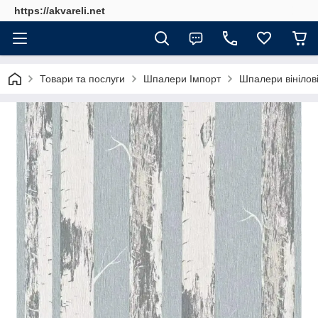
https://akvareli.net
Товари та послуги
Шпалери Імпорт
Шпалери вінілові