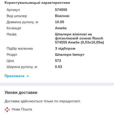
Користувальницькі характеристики
Артикул
574555
Вид шпалер
Вінілові
Довжина рулону, м
10.05
Колекція
Amelie
Назва
Шпалери вінілові на
флізеліновій основі Rasch
574555 Amelie (0,53х10,05м)
Підбір малюнка
З підбором
Розділ
Шпалери Імпорт
Ціна
573
Ширина рулону, м
0.53
Приховати
Умови доставки
Доставка здійснюється тільки по передоплаті.
Нова Пошта