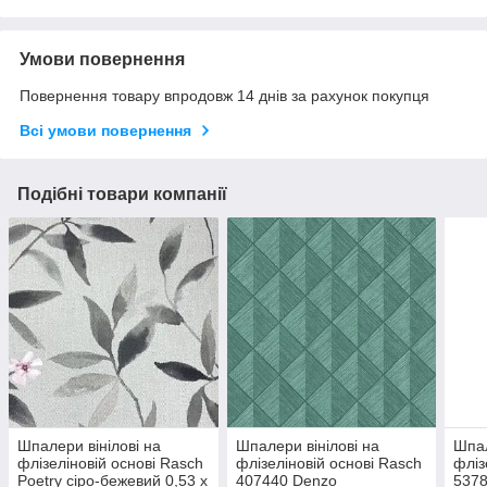
Умови повернення
Повернення товару впродовж 14 днів за рахунок покупця
Всі умови повернення
Подібні товари компанії
Шпалери вінілові на
Шпалери вінілові на
Шпал
флізеліновій основі Rasch
флізеліновій основі Rasch
фліз
Poetry сіро-бежевий 0,53 х
407440 Denzo
5378