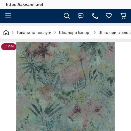
https://akvareli.net
Товари та послуги
Шпалери Імпорт
Шпалери вінілові
–19%