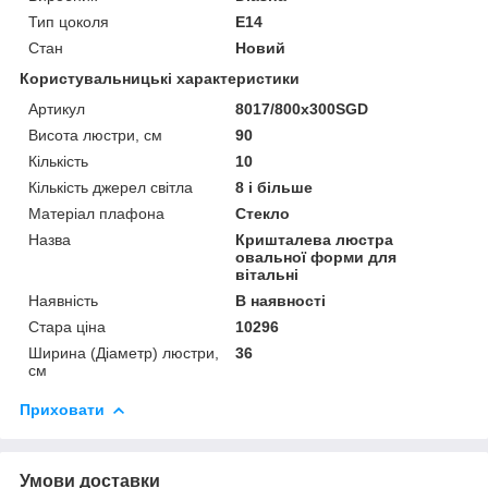
Тип цоколя
E14
Стан
Новий
Користувальницькі характеристики
Артикул
8017/800x300SGD
Висота люстри, см
90
Кількість
10
Кількість джерел світла
8 і більше
Матеріал плафона
Стекло
Назва
Кришталева люстра
овальної форми для
вітальні
Наявність
В наявності
Стара ціна
10296
Ширина (Діаметр) люстри,
36
см
Приховати
Умови доставки