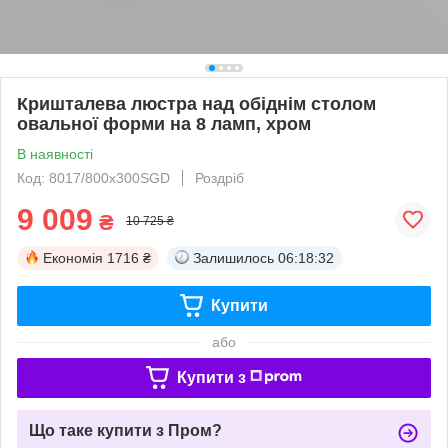
Кришталева люстра над обіднім столом
овальної форми на 8 ламп, хром
В наявності
Код: 8017/800x300SGD
Роздріб
9 009
₴
10 725 ₴
Економія
1716 ₴
Залишилось
06:18:31
Купити
або
Купити з
Що таке купити з Пром?