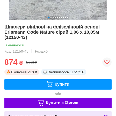
Шпалери вінілові на флізеліновій основі
Erismann Code Nature сірий 1,06 х 10,05м
(12150-43)
В наявності
Код: 12150-43
Роздріб
874
₴
1 092 ₴
Економія
218 ₴
Залишилось
11:27:15
Купити
або
Купити з