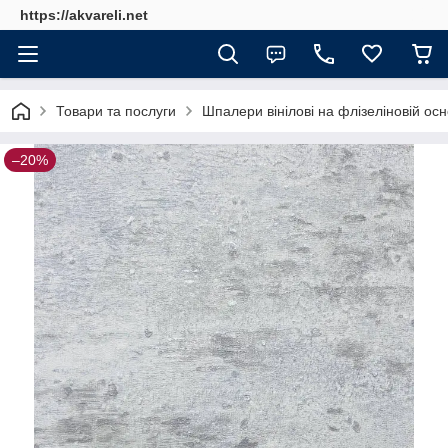
https://akvareli.net
Товари та послуги
Шпалери вінілові на флізеліновій осн
–20%