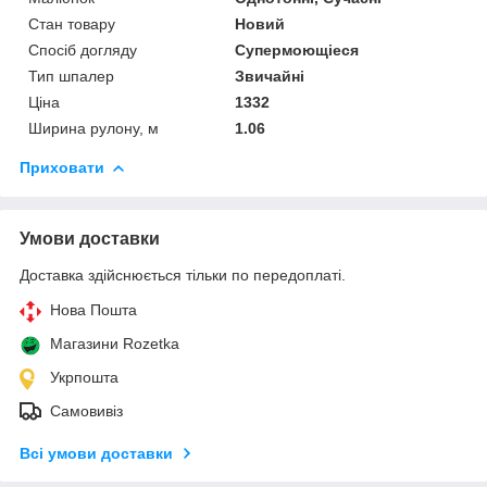
Стан товару
Новий
Спосіб догляду
Супермоющіеся
Тип шпалер
Звичайні
Ціна
1332
Ширина рулону, м
1.06
Приховати
Умови доставки
Доставка здійснюється тільки по передоплаті.
Нова Пошта
Магазини Rozetka
Укрпошта
Самовивіз
Всі умови доставки