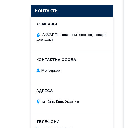
КОНТАКТИ
AKVARELI шпалери, люстри, товари
для дому
Менеджер
м. Київ, Київ, Україна