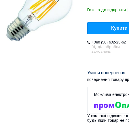
Готово до відправки
Купити
+380 (50) 632-28-62
Відділ обробки
замовлень
повернення товару п
У компанії підключені
будь-який товар не п