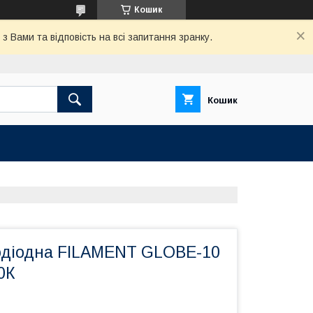
Кошик
 Вами та відповість на всі запитання зранку.
Кошик
одіодна FILAMENT GLOBE-10
0К