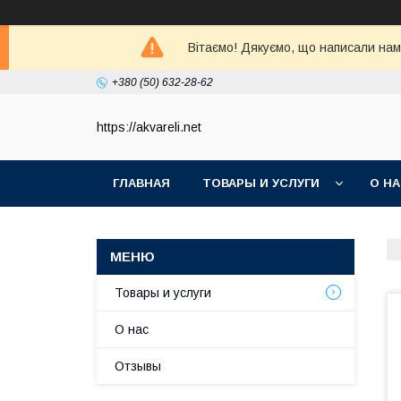
Вітаємо! Дякуємо, що написали нам 
+380 (50) 632-28-62
https://akvareli.net
ГЛАВНАЯ
ТОВАРЫ И УСЛУГИ
О Н
Товары и услуги
О нас
Отзывы