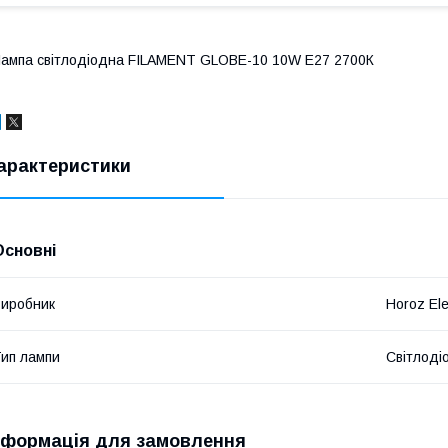
ампа світлодіодна FILAMENT GLOBE-10 10W Е27 2700К
арактеристики
Основні
иробник
Horoz Ele
ип лампи
Світлоді
нформація для замовлення