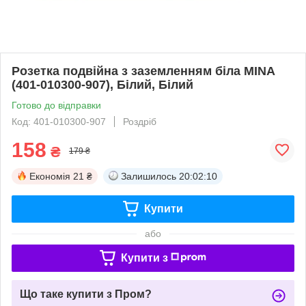
Розетка подвійна з заземленням біла MINA
(401-010300-907), Білий, Білий
Готово до відправки
Код: 401-010300-907
Роздріб
158
₴
179 ₴
Економія
21 ₴
Залишилось
20:02:10
Купити
або
Купити з
Що таке купити з Пром?