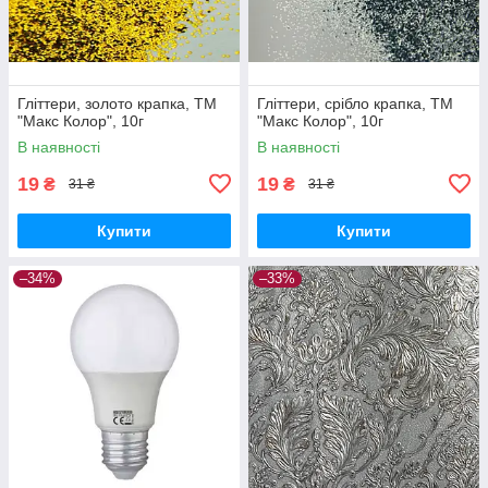
Гліттери, золото крапка, ТМ
Гліттери, срібло крапка, ТМ
"Макс Колор", 10г
"Макс Колор", 10г
В наявності
В наявності
19
19
₴
₴
31 ₴
31 ₴
Купити
Купити
–34%
–33%