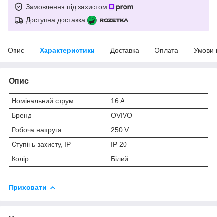
Замовлення під захистом
Доступна доставка
Опис
Характеристики
Доставка
Оплата
Умови 
Опис
Номінальний струм
16 A
Бренд
OVIVO
Робоча напруга
250 V
Ступінь захисту, IP
IP 20
Колір
Білий
Приховати