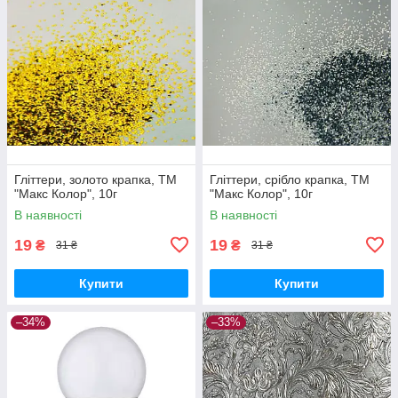
Гліттери, золото крапка, ТМ
Гліттери, срібло крапка, ТМ
"Макс Колор", 10г
"Макс Колор", 10г
В наявності
В наявності
19
19
₴
₴
31 ₴
31 ₴
Купити
Купити
–34%
–33%