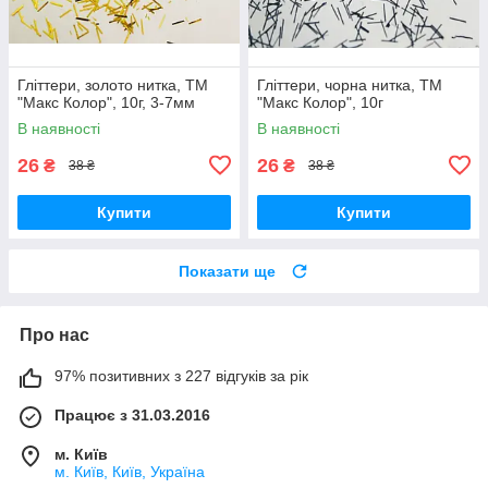
Гліттери, золото нитка, ТМ
Гліттери, чорна нитка, ТМ
"Макс Колор", 10г, 3-7мм
"Макс Колор", 10г
В наявності
В наявності
26
26
₴
₴
38 ₴
38 ₴
Купити
Купити
Показати ще
Про нас
97% позитивних з 227 відгуків за рік
Працює з 31.03.2016
м. Київ
м. Київ, Київ, Україна