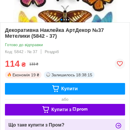
Декоративна Наклейка АртДекор №37
Метелики (5842 - 37)
Готово до відправки
Код: 5842 - № 37
Роздріб
114
₴
133 ₴
Економія
19 ₴
Залишилось
18:38:14
Купити
або
Купити з
Що таке купити з Пром?