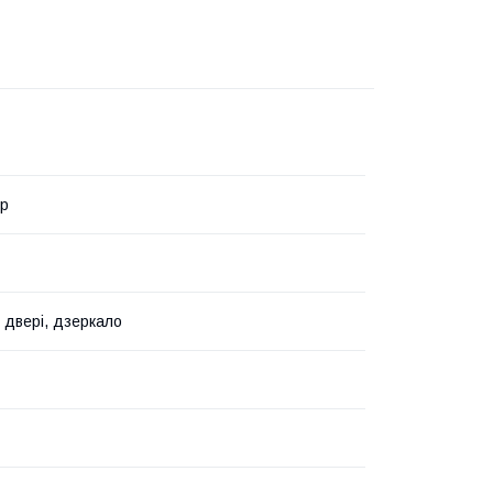
ор
 двері, дзеркало