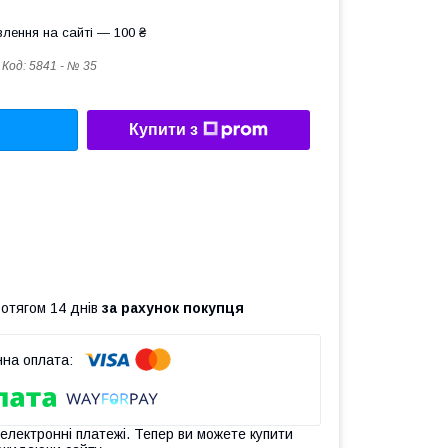
лення на сайті — 100 ₴
Код:
5841 - № 35
Купити з
ротягом 14 днів
за рахунок покупця
 електронні платежі. Тепер ви можете купити