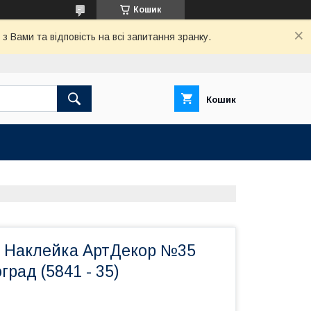
Кошик
 Вами та відповість на всі запитання зранку.
Кошик
 Наклейка АртДекор №35
рад (5841 - 35)