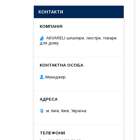
КОНТАКТИ
AKVARELI шпалери, люстри, товари
для дому
Менеджер
м. Київ, Київ, Україна