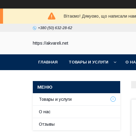
Вітаємо! Дякуємо, що написали нам 
+380 (50) 632-28-62
https://akvareli.net
ГЛАВНАЯ
ТОВАРЫ И УСЛУГИ
О Н
Товары и услуги
О нас
Отзывы