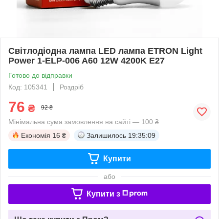
Світлодіодна лампа LED лампа ETRON Light
Power 1-ELP-006 A60 12W 4200K E27
Готово до відправки
Код: 105341
Роздріб
76
₴
92 ₴
Мінімальна сума замовлення на сайті — 100 ₴
Економія
16 ₴
Залишилось
19:35:08
Купити
або
Купити з