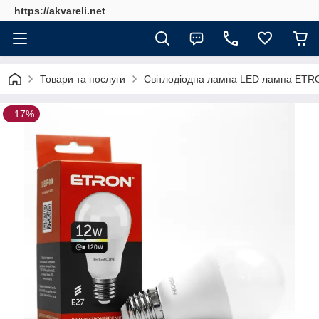
https://akvareli.net
Товари та послуги
Світлодіодна лампа LED лампа ETRO
–17%