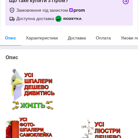
Що таке купити з Пром?
Замовлення під захистом
Доступна доставка
Опис
Характеристики
Доставка
Оплата
Умови п
Опис