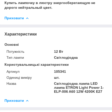
Купить лампочку в люстру энергосберегающую не
дорого нейтральный цвет.
Приховати
Характеристики
Основні
Потужність
12 Вт
Тип лампи
Світлодіодна
Користувальницькі характеристики
Артикул
105341
Одиниці виміру
шт.
Назва
Світлодіодна лампа LED
лампа ETRON Light Power 1-
ELP-006 A60 12W 4200K E27
Приховати