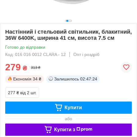
Настінний і стельовий світильник, блакитний,
36W 6400K, ширина 41 см, висота 7.5 см
Готово до відправки
Код: 016 016 0012 CLARA - 12
Опт і роздріб
279
₴
313 ₴
Економія
34 ₴
Залишилось
02:47:24
277 ₴
від 2 шт.
Купити
або
Купити з