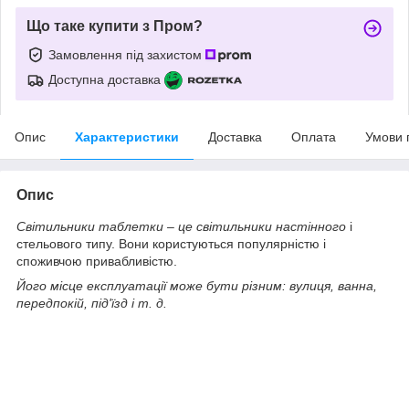
Що таке купити з Пром?
Замовлення під захистом
Доступна доставка
Опис
Характеристики
Доставка
Оплата
Умови 
Опис
Світильники таблетки
– це
світильники настінного
і
стельового типу. Вони користуються популярністю і
споживчою привабливістю.
Його місце експлуатації може бути різним: вулиця, ванна,
передпокій, під'їзд і т. д.