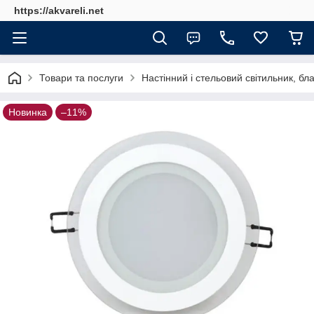
https://akvareli.net
Товари та послуги
Настінний і стельовий світильник, б
Новинка
–11%