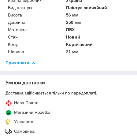
Країна виробник
Україна
Вид плінтуса
Плінтус звичайний
Висота
56 мм
Довжина
250 мм
Матеріал
ПВХ
Стан
Новий
Колір
Коричневий
Ширина
21 мм
Приховати
Умови доставки
Доставка здійснюється тільки по передоплаті.
Нова Пошта
Магазини Rozetka
Укрпошта
Самовивіз