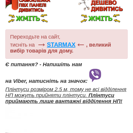
Переходьте на сайт,
→
←
STARMAX
тисніть на
, великий
вибір товарів для дому.
Є питання? - Напишіть нам
на Viber, натисніть на значок:
Плінтуси розміром 2.5 м, тому не всі відділення
НП можуть прийняти плінтуси.
Плінтуси
приймають лише вантажні відділення НП!