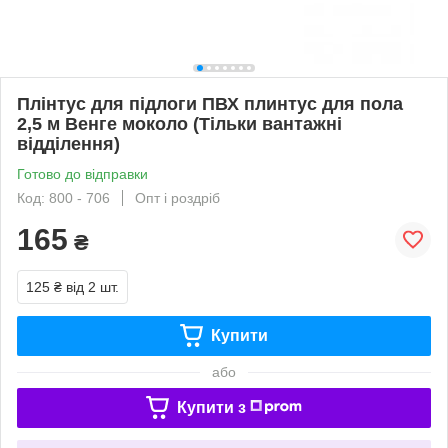
Плінтус для підлоги ПВХ плинтус для пола
2,5 м Венге моколо (Тільки вантажні
відділення)
Готово до відправки
Код: 800 - 706
Опт і роздріб
165
₴
125 ₴
від 2 шт.
Купити
або
Купити з