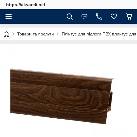
https://akvareli.net
Товари та послуги
Плінтус для підлоги ПВХ плинтус для 