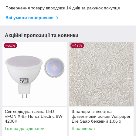
Повернення товару впродовж 14 днів за рахунок покупця
Всі умови повернення
Акційні пропозиції та новинки
–51%
–47%
Світлодіодна лампа LED
Шпалери вінілові на
«FONIX-8» Horoz Electric 8W
флізеліновій основі Wallpaper
4200K
Elie Saab бежевий 1,06 х
10,05м (Z64802)
Готово до відправки
В наявності