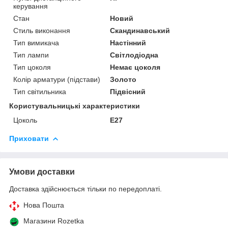
керування
Стан
Новий
Стиль виконання
Скандинавський
Тип вимикача
Настінний
Тип лампи
Світлодіодна
Тип цоколя
Немає цоколя
Колір арматури (підстави)
Золото
Тип світильника
Підвісний
Користувальницькі характеристики
Цоколь
E27
Приховати
Умови доставки
Доставка здійснюється тільки по передоплаті.
Нова Пошта
Магазини Rozetka