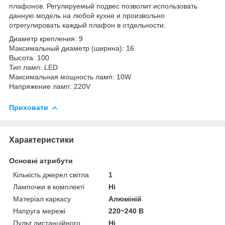
плафонов. Регулируемый подвес позволит использовать
данную модель на любой кухне и произвольно
отрегулировать каждый плафон в отдельности.
Диаметр крепления: 9
Максимальный диаметр (ширина): 16
Высота: 100
Тип ламп: LED
Максимальная мощность ламп: 10W
Напряжение ламп: 220V
Приховати
Характеристики
Основні атрибути
Кількість джерел світла
1
Лампочки в комплекті
Ні
Матеріал каркасу
Алюміній
Напруга мережі
220~240 В
Пульт дистанційного
Ні