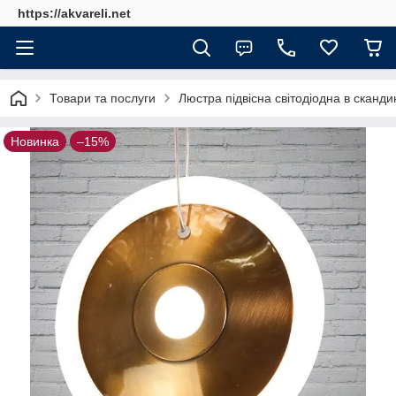
https://akvareli.net
Товари та послуги
Люстра підвісна світодіодна в сканд
Новинка
–15%