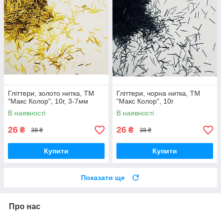
Гліттери, золото нитка, ТМ
Гліттери, чорна нитка, ТМ
"Макс Колор", 10г, 3-7мм
"Макс Колор", 10г
В наявності
В наявності
26
26
₴
₴
38 ₴
38 ₴
Купити
Купити
Показати ще
Про нас