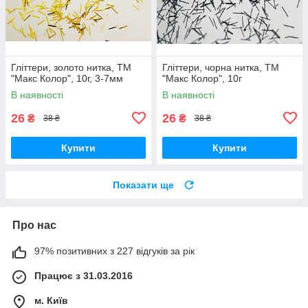
Гліттери, золото нитка, ТМ
Гліттери, чорна нитка, ТМ
"Макс Колор", 10г, 3-7мм
"Макс Колор", 10г
В наявності
В наявності
26
26
₴
₴
38 ₴
38 ₴
Купити
Купити
Показати ще
Про нас
97% позитивних з 227 відгуків за рік
Працює з 31.03.2016
м. Київ