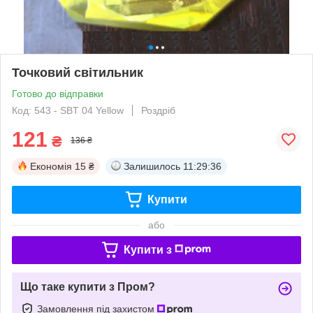
Точковий світильник
Готово до відправки
Код: 543 - SBT 04 Yellow
Роздріб
121
₴
136 ₴
Економія
15 ₴
Залишилось
11:29:36
Купити
або
Купити з
Що таке купити з Пром?
Замовлення під захистом