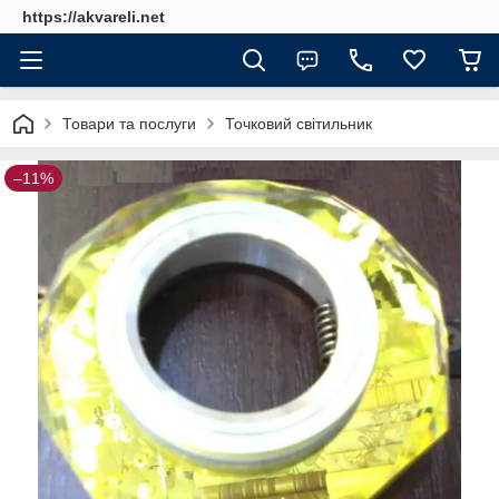
https://akvareli.net
Товари та послуги
Точковий світильник
–11%