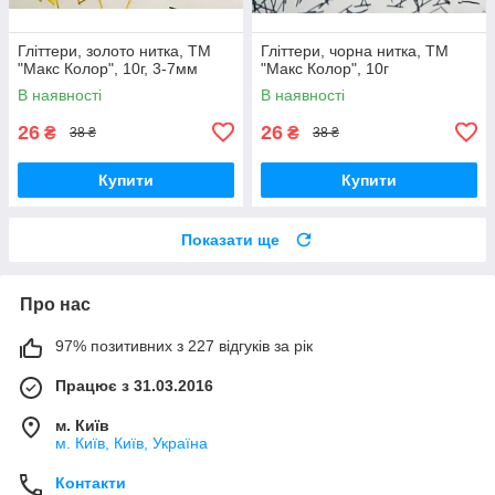
Гліттери, золото нитка, ТМ
Гліттери, чорна нитка, ТМ
"Макс Колор", 10г, 3-7мм
"Макс Колор", 10г
В наявності
В наявності
26
26
₴
₴
38 ₴
38 ₴
Купити
Купити
Показати ще
Про нас
97% позитивних з 227 відгуків за рік
Працює з 31.03.2016
м. Київ
м. Київ, Київ, Україна
Контакти