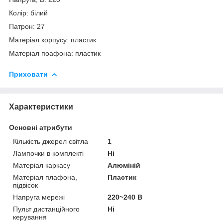
Колір: білий
Патрон: 27
Матеріал корпусу: пластик
Матеріал поафона: пластик
Приховати
Характеристики
Основні атрибути
Кількість джерел світла
1
Лампочки в комплекті
Ні
Матеріал каркасу
Алюміній
Матеріал плафона,
Пластик
підвісок
Напруга мережі
220~240 В
Пульт дистанційного
Ні
керування