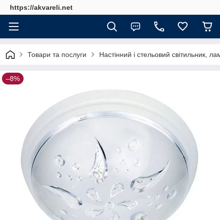
https://akvareli.net
Товари та послуги
Настінний і стельовий світильник, ла
–8%