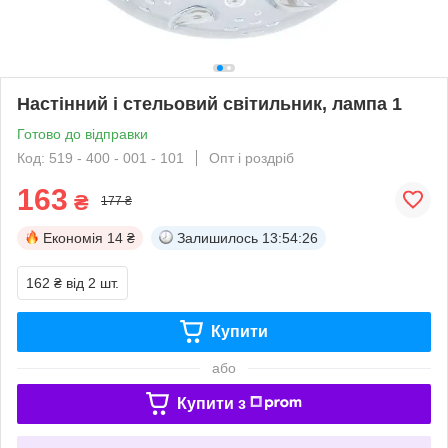
Настінний і стельовий світильник, лампа 1
Готово до відправки
Код: 519 - 400 - 001 - 101
Опт і роздріб
163
₴
177 ₴
Економія
14 ₴
Залишилось
13:54:26
162 ₴
від 2 шт.
Купити
або
Купити з