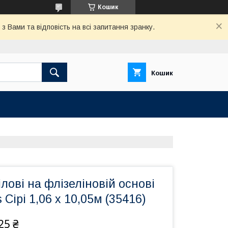
Кошик
 Вами та відповість на всі запитання зранку.
Кошик
лові на флізеліновій основі
 Сірі 1,06 х 10,05м (35416)
25 ₴