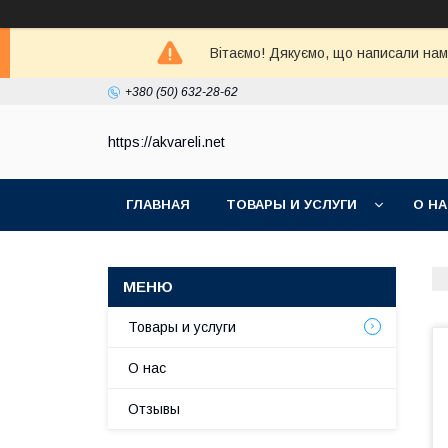
Вітаємо! Дякуємо, що написали нам 
+380 (50) 632-28-62
https://akvareli.net
ГЛАВНАЯ
ТОВАРЫ И УСЛУГИ
О Н
Товары и услуги
О нас
Отзывы