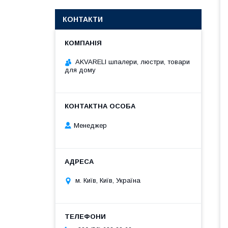
КОНТАКТИ
AKVARELI шпалери, люстри, товари
для дому
Менеджер
м. Київ, Київ, Україна