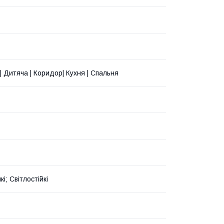
| Дитяча | Коридор| Кухня | Спальня
кі; Світлостійкі