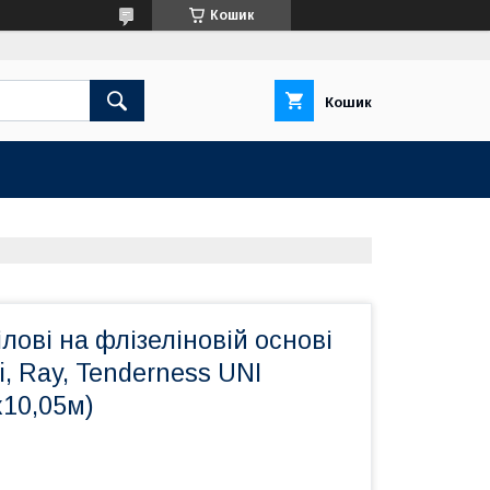
Кошик
Кошик
лові на флізеліновій основі
 Ray, Tenderness UNI
х10,05м)