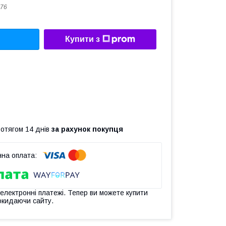
76
Купити з
ротягом 14 днів
за рахунок покупця
 електронні платежі. Тепер ви можете купити
окидаючи сайту.