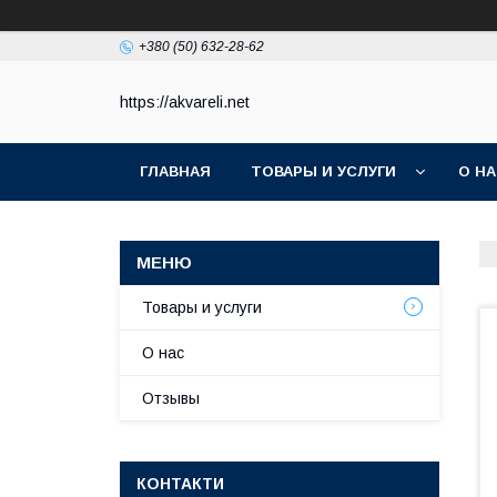
+380 (50) 632-28-62
https://akvareli.net
ГЛАВНАЯ
ТОВАРЫ И УСЛУГИ
О Н
Товары и услуги
О нас
Отзывы
КОНТАКТИ