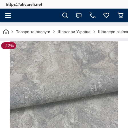
https://akvareli.net
Товари та послуги
Шпалери Україна
Шпалери вінілов
–12%