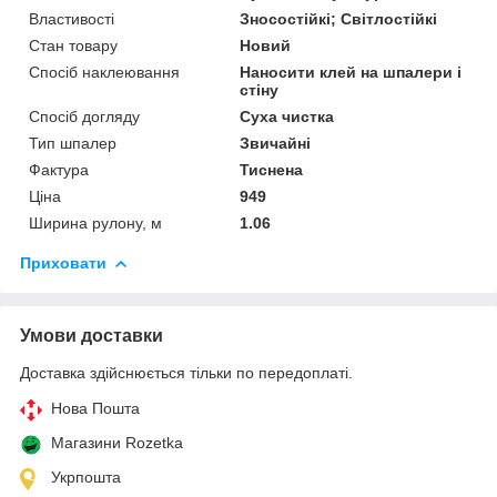
Властивості
Зносостійкі; Світлостійкі
Стан товару
Новий
Спосіб наклеювання
Наносити клей на шпалери і
стіну
Спосіб догляду
Суха чистка
Тип шпалер
Звичайні
Фактура
Тиснена
Ціна
949
Ширина рулону, м
1.06
Приховати
Умови доставки
Доставка здійснюється тільки по передоплаті.
Нова Пошта
Магазини Rozetka
Укрпошта