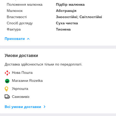
Положення малюнка
Підбір малюнка
Малюнок
Абстракція
Властивості
Зносостійкі; Світлостійкі
Спосіб догляду
Суха чистка
Фактура
Тиснена
Приховати
Умови доставки
Доставка здійснюється тільки по передоплаті.
Нова Пошта
Магазини Rozetka
Укрпошта
Самовивіз
Всі умови доставки