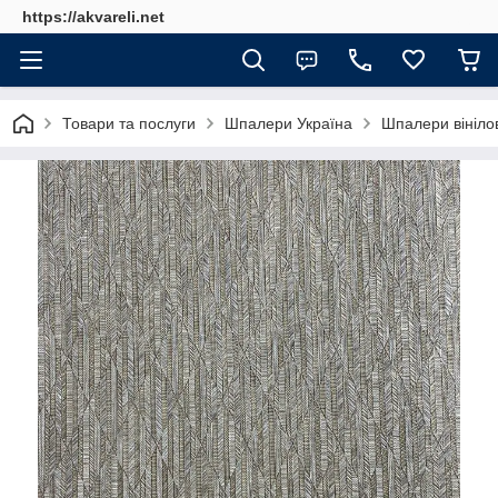
https://akvareli.net
Товари та послуги
Шпалери Україна
Шпалери вінілов