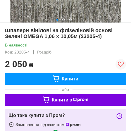
Шпалери вінілові на флізеліновій основі
Зелені OMEGA 1,06 х 10,05м (23205-4)
В наявності
Код: 23205-4
Роздріб
2 050
₴
Купити
або
Купити з
Що таке купити з Пром?
Замовлення під захистом