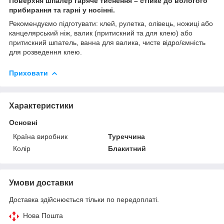
Поверхня шпалер гаряче тиснення – стійке до вологого
прибирання та гарні у носінні.
Рекомендуємо підготувати: клей, рулетка, олівець, ножиці або
канцелярський ніж, валик (притискний та для клею) або
притискний шпатель, ванна для валика, чисте відро/ємність
для розведення клею.
Приховати
Характеристики
Основні
Країна виробник
Туреччина
Колір
Блакитний
Умови доставки
Доставка здійснюється тільки по передоплаті.
Нова Пошта