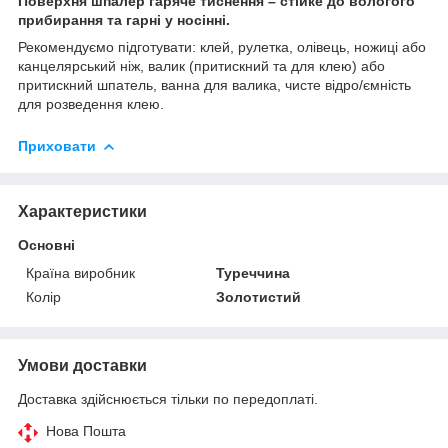
Поверхня шпалер гаряче тиснення – стійке до вологого
прибирання та гарні у носінні.
Рекомендуємо підготувати: клей, рулетка, олівець, ножиці або
канцелярський ніж, валик (притискний та для клею) або
притискний шпатель, ванна для валика, чисте відро/ємність
для розведення клею.
Приховати
Характеристики
Основні
Країна виробник
Туреччина
Колір
Золотистий
Умови доставки
Доставка здійснюється тільки по передоплаті.
Нова Пошта