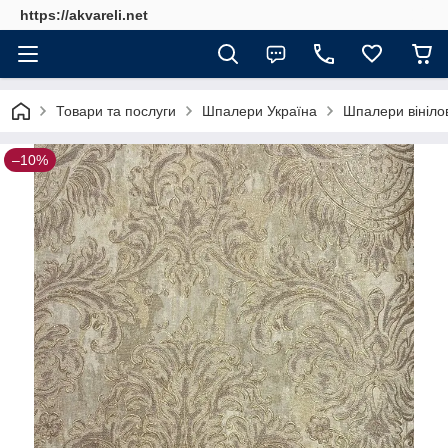
https://akvareli.net
Товари та послуги
Шпалери Україна
Шпалери вінілов
–10%