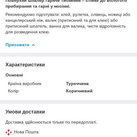
Поверхня шпалер гаряче тиснення – стійке до вологого
прибирання та гарні у носінні.
Рекомендуємо підготувати: клей, рулетка, олівець, ножиці або
канцелярський ніж, валик (притискний та для клею) або
притискний шпатель, ванна для валика, чисте відро/ємність
для розведення клею.
Приховати
Характеристики
Основні
Країна виробник
Туреччина
Колір
Коричневий
Умови доставки
Доставка здійснюється тільки по передоплаті.
Нова Пошта