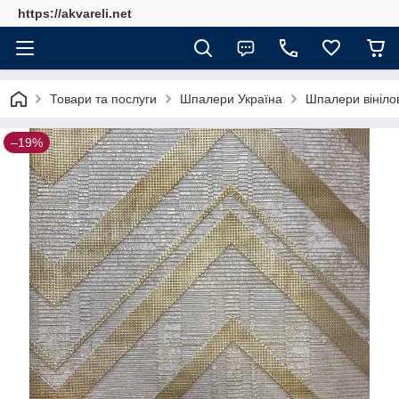
https://akvareli.net
Товари та послуги
Шпалери Україна
Шпалери вінілов
–19%