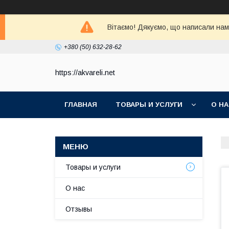
Вітаємо! Дякуємо, що написали нам 
+380 (50) 632-28-62
https://akvareli.net
ГЛАВНАЯ
ТОВАРЫ И УСЛУГИ
О Н
Товары и услуги
О нас
Отзывы