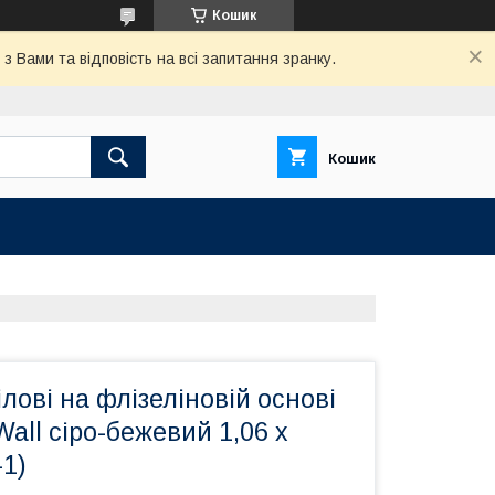
Кошик
 Вами та відповість на всі запитання зранку.
Кошик
лові на флізеліновій основі
all сіро-бежевий 1,06 х
-1)