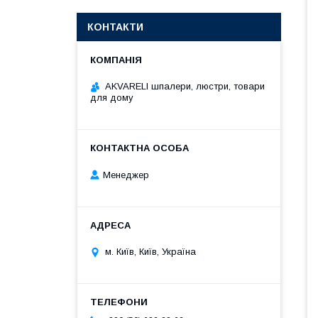
КОНТАКТИ
AKVARELI шпалери, люстри, товари
для дому
Менеджер
м. Київ, Київ, Україна