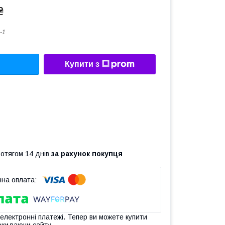
₴
-1
Купити з
ротягом 14 днів
за рахунок покупця
 електронні платежі. Тепер ви можете купити
окидаючи сайту.