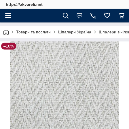
https://akvareli.net
Товари та послуги
Шпалери Україна
Шпалери вінілов
–10%