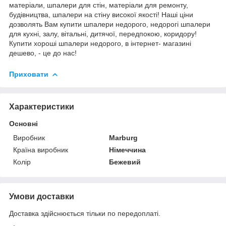
матеріали, шпалери для стін, матеріали для ремонту,
будівництва, шпалери на стіну високої якості! Наші ціни
дозволять Вам купити шпалери недорого, недорогі шпалери
для кухні, залу, вітальні, дитячої, передпокою, коридору!
Купити хороші шпалери недорого, в інтернет- магазині
дешево, - це до нас!
Приховати
Характеристики
Основні
Виробник
Marburg
Країна виробник
Німеччина
Колір
Бежевий
Умови доставки
Доставка здійснюється тільки по передоплаті.