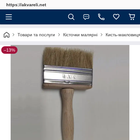
https://akvareli.net
Товари та послуги
Кісточки малярні
Кисть-макловиця
–13%