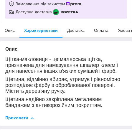
Замовлення під захистом
Доступна доставка
Опис
Характеристики
Доставка
Оплата
Умови 
Опис
Щітка-макловиця - це малярська щітка,
призначена для намазування шпалер клеєм і
для нанесення інших в'язких сумішей і фарб.
Щетина, відмінно вбирає, утримує і рівномірно
розподіляє фарбу з оброблюваної поверхні.
Містить дерев'яну ручку.
Щетина надійно закріплена металевим
бандажем з антикорозійним покриттям.
Приховати