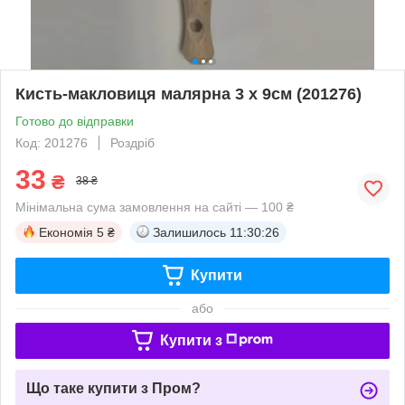
Кисть-макловиця малярна 3 х 9см (201276)
Готово до відправки
Код: 201276
Роздріб
33
₴
38 ₴
Мінімальна сума замовлення на сайті — 100 ₴
Економія
5 ₴
Залишилось
11:30:26
Купити
або
Купити з
Що таке купити з Пром?