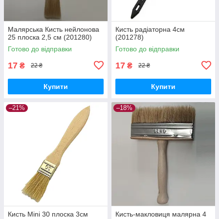
Малярська Кисть нейлонова
Кисть радіаторна 4см
25 плоска 2,5 см (201280)
(201278)
Готово до відправки
Готово до відправки
17
17
₴
₴
22 ₴
22 ₴
Купити
Купити
–21%
–18%
Кисть Mini 30 плоска 3см
Кисть-макловиця малярна 4