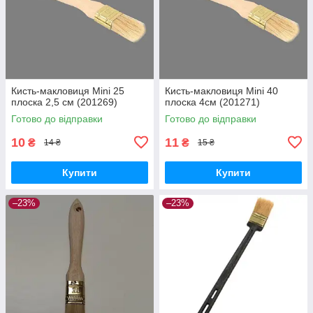
Кисть-макловиця Mini 25
Кисть-макловиця Mini 40
плоска 2,5 см (201269)
плоска 4см (201271)
Готово до відправки
Готово до відправки
10
11
₴
₴
14 ₴
15 ₴
Купити
Купити
–23%
–23%